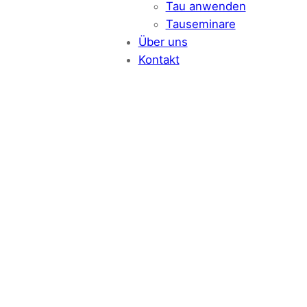
Tau anwenden
Tauseminare
Über uns
Kontakt
Herzlich
willkommen
bei der