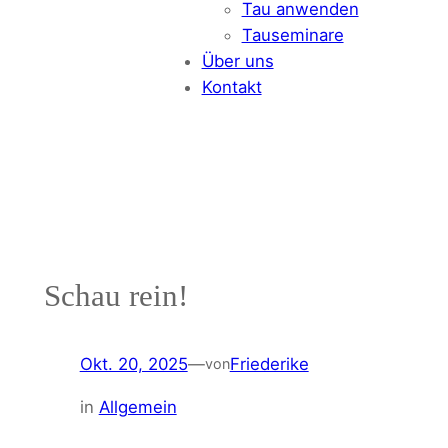
Tau anwenden
Tauseminare
Über uns
Kontakt
Schau rein!
Okt. 20, 2025
—
Friederike
von
in
Allgemein