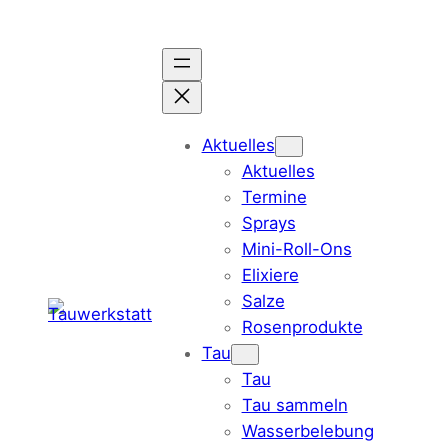
Zum
Inhalt
springen
Aktuelles
Aktuelles
Termine
Sprays
Mini-Roll-Ons
Elixiere
Salze
Rosenprodukte
Tau
Tau
Tau sammeln
Wasserbelebung